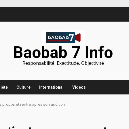
Baobab 7 Info
Responsabilité, Exactitude, Objectivité
iété
Culture
International
Vidéos
s propos et rentre après son audition