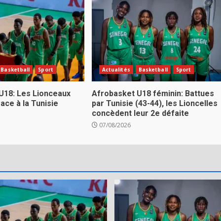
Basketball
Sport
Actualités
Basketball
Sport
U18: Les Lionceaux
Afrobasket U18 féminin: Battues
ace à la Tunisie
par Tunisie (43-44), les Lioncelles
concèdent leur 2e défaite
07/08/2026