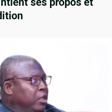
ntient ses propos et
ition