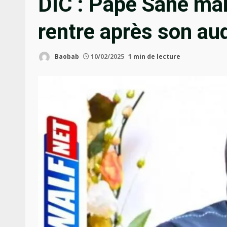
DIC : Pape Sané mai
rentre après son aud
Baobab
10/02/2025
1 min de lecture