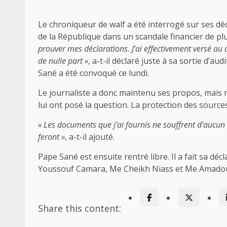
Le chroniqueur de walf a été interrogé sur ses dé
de la République dans un scandale financier de plu
prouver mes déclarations. J’ai effectivement versé au 
de nulle part »
, a-t-il déclaré juste à sa sortie d’a
Sané a été convoqué ce lundi.
Le journaliste a donc maintenu ses propos, mais 
lui ont posé la question. La protection des sources
« Les documents que j’ai fournis ne souffrent d’aucun d
feront »
, a-t-il ajouté.
Pape Sané est ensuite rentré libre. Il a fait sa d
Youssouf Camara, Me Cheikh Niass et Me Amadou
Share this content: