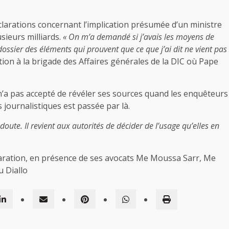
clarations concernant l’implication présumée d’un ministre
sieurs milliards.
« On m’a demandé si j’avais les moyens de
dossier des éléments qui prouvent que ce que j’ai dit ne vient pas
udition à la brigade des Affaires générales de la DIC où Pape
n’a pas accepté de révéler ses sources quand les enquêteurs
 journalistiques est passée par là.
oute. Il revient aux autorités de décider de l’usage qu’elles en
éclaration, en présence de ses avocats Me Moussa Sarr, Me
 Diallo