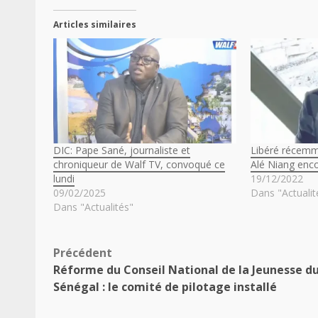
Articles similaires
DIC: Pape Sané, journaliste et
Libéré récemm
chroniqueur de Walf TV, convoqué ce
Alé Niang enco
lundi
19/12/2022
09/02/2025
Dans "Actualit
Dans "Actualités"
Navigation
Précédent
Réforme du Conseil National de la Jeunesse d
d’article
Sénégal : le comité de pilotage installé