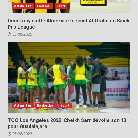
Actualités
Football
Sport
Dion Lopy quitte Almeria et rejoint Al-Ittahd en Saudi
Pro League
05/08/2026
Actualités
Basketball
Sport
TQO Los Angeles 2028: Cheikh Sarr dévoile son 13
pour Guadalajara
05/08/2026