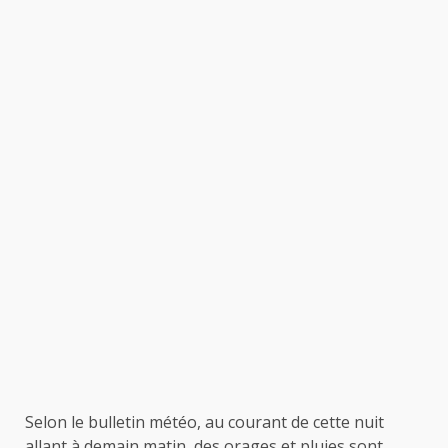
Selon le bulletin météo, au courant de cette nuit
allant à demain matin, des orages et pluies sont