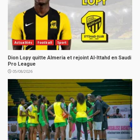
Actualités
Football
Sport
Dion Lopy quitte Almeria et rejoint Al-Ittahd en Saudi
Pro League
05/08/2026