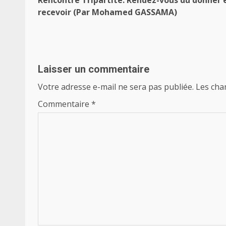
d’article
recevoir (Par Mohamed GASSAMA)
Laisser un commentaire
Votre adresse e-mail ne sera pas publiée.
Les cha
Commentaire
*