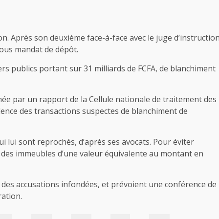
 Après son deuxième face-à-face avec le juge d’instructio
 sous mandat de dépôt.
 publics portant sur 31 milliards de FCFA, de blanchiment
ée par un rapport de la Cellule nationale de traitement des
vidence des transactions suspectes de blanchiment de
ui lui sont reprochés, d’après ses avocats. Pour éviter
ie des immeubles d’une valeur équivalente au montant en
des accusations infondées, et prévoient une conférence de
ration.