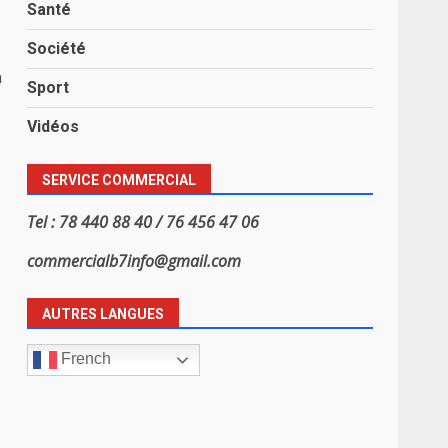
Santé
Société
n
Sport
Vidéos
SERVICE COMMERCIAL
Tel : 78 440 88 40 / 76 456 47 06
commercialb7info@gmail.com
AUTRES LANGUES
French