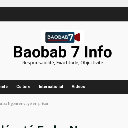
Baobab 7 Info
Responsabilité, Exactitude, Objectivité
iété
Culture
International
Vidéos
Farba Ngom envoyé en prison