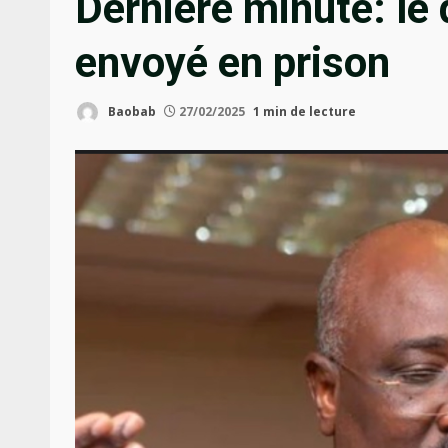
Dernière minute: l
envoyé en prison
Baobab
27/02/2025
1 min de lecture