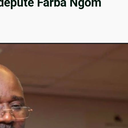
e député Farba Ngom