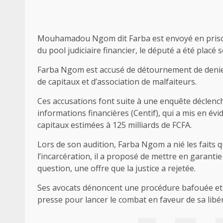
Mouhamadou Ngom dit Farba est envoyé en prison.
du pool judiciaire financier, le député a été placé
Farba Ngom est accusé de détournement de deniers
de capitaux et d’association de malfaiteurs.
Ces accusations font suite à une enquête déclench
informations financières (Centif), qui a mis en é
capitaux estimées à 125 milliards de FCFA.
Lors de son audition, Farba Ngom a nié les faits q
l’incarcération, il a proposé de mettre en garant
question, une offre que la justice a rejetée.
Ses avocats dénoncent une procédure bafouée et 
presse pour lancer le combat en faveur de sa libé