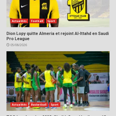
Actualités
Football
Sport
Dion Lopy quitte Almeria et rejoint Al-Ittahd en Saudi
Pro League
05/08/2026
Actualités
Basketball
Sport