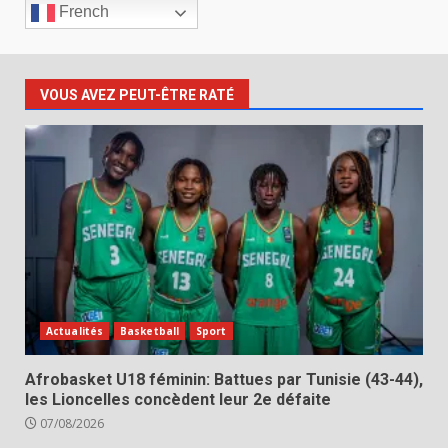
French
VOUS AVEZ PEUT-ÊTRE RATÉ
Actualités
Basketball
Sport
Afrobasket U18 féminin: Battues par Tunisie (43-44),
les Lioncelles concèdent leur 2e défaite
07/08/2026