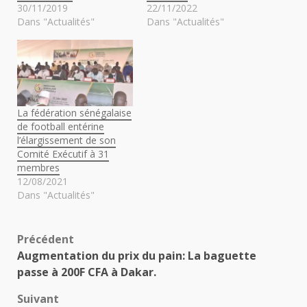
30/11/2019
22/11/2022
Dans "Actualités"
Dans "Actualités"
La fédération sénégalaise
de football entérine
l’élargissement de son
Comité Exécutif à 31
membres
12/08/2021
Dans "Actualités"
Navigation
Précédent
Augmentation du prix du pain: La baguette
d’article
passe à 200F CFA à Dakar.
Suivant