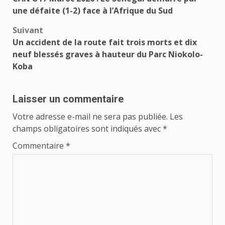
d’article
une défaite (1-2) face à l’Afrique du Sud
Suivant
Un accident de la route fait trois morts et dix
neuf blessés graves à hauteur du Parc Niokolo-
Koba
Laisser un commentaire
Votre adresse e-mail ne sera pas publiée.
Les
champs obligatoires sont indiqués avec
*
Commentaire
*