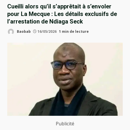
Cueilli alors qu’il s’apprêtait à s’envoler
pour La Mecque : Les détails exclusifs de
l’arrestation de Ndiaga Seck
Baobab
16/05/2026
1 min de lecture
Publicité