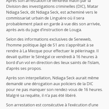
Après son arrestation ce vendredi matin par la
Division des investigations criminelles (DIC), Matar
Ndiaga Seck, dit Ndiaga Seck, est acheminé vers le
commissariat urbain de Linguère où il sera
probablement placé en garde à vue dès son arrivée,
après avis du juge d’instruction de Louga.
Selon des informations exclusives de Seneweb,
l’homme politique âgé de 51 ans s’apprêtait à se
rendre à La Mecque pour effectuer le pèlerinage. Il
devait quitter le Sénégal ce vendredi à 16 heures à
bord d’un vol en direction des lieux saints de l’islam,
d’après ses propos.
Après son interpellation, Ndiaga Seck aurait même
demandé une dérogation aux policiers de la DIC
pour ne pas manquer son rendez-vous de 16 heures.
Malgré sa requête, il n’a pas été libéré.
Son arrestation est consécutive à l’exécution d’une