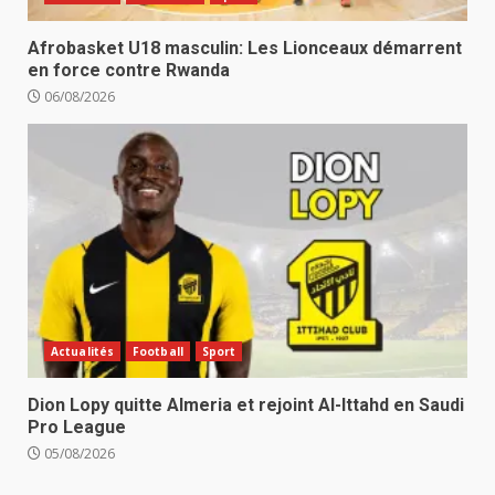
Afrobasket U18 masculin: Les Lionceaux démarrent
en force contre Rwanda
06/08/2026
Actualités
Football
Sport
Dion Lopy quitte Almeria et rejoint Al-Ittahd en Saudi
Pro League
05/08/2026