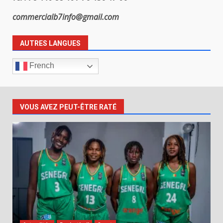
commercialb7info@gmail.com
AUTRES LANGUES
French
VOUS AVEZ PEUT-ÊTRE RATÉ