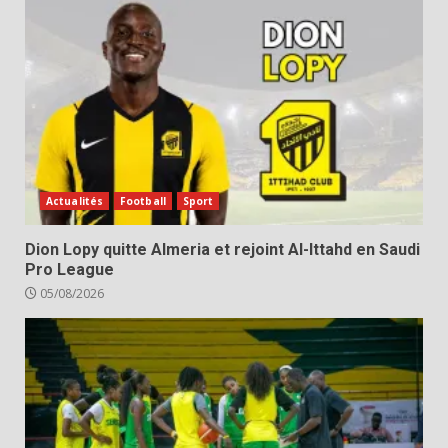
Actualités
Football
Sport
Dion Lopy quitte Almeria et rejoint Al-Ittahd en Saudi
Pro League
05/08/2026