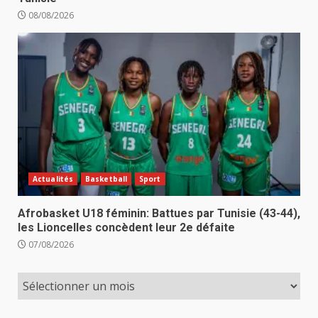
08/08/2026
Actualités
Basketball
Sport
Afrobasket U18 féminin: Battues par Tunisie (43-44),
les Lioncelles concèdent leur 2e défaite
07/08/2026