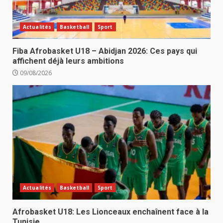
Actualités
Basketball
Sport
Fiba Afrobasket U18 – Abidjan 2026: Ces pays qui
affichent déjà leurs ambitions
09/08/2026
Actualités
Basketball
Sport
Afrobasket U18: Les Lionceaux enchaînent face à la
Tunisie