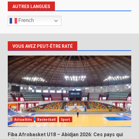
AUTRES LANGUES
French
VOUS AVEZ PEUT-ÊTRE RATÉ
Actualités
Basketball
Sport
Fiba Afrobasket U18 – Abidjan 2026: Ces pays qui