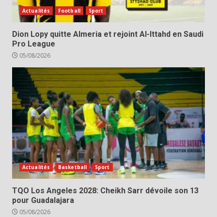
Actualités
Football
Sport
Dion Lopy quitte Almeria et rejoint Al-Ittahd en Saudi
Pro League
05/08/2026
Actualités
Basketball
Sport
TQO Los Angeles 2028: Cheikh Sarr dévoile son 13
pour Guadalajara
05/08/2026