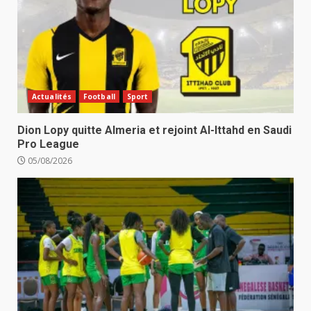
Actualités
Football
Sport
Dion Lopy quitte Almeria et rejoint Al-Ittahd en Saudi
Pro League
05/08/2026