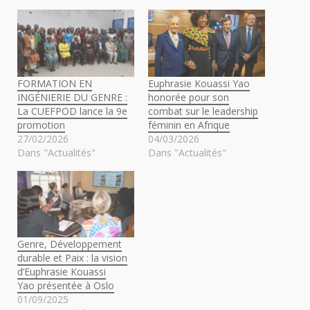
FORMATION EN
Euphrasie Kouassi Yao
INGÉNIERIE DU GENRE :
honorée pour son
La CUEFPOD lance la 9e
combat sur le leadership
promotion
féminin en Afrique
27/02/2026
04/03/2026
Dans "Actualités"
Dans "Actualités"
Genre, Développement
durable et Paix : la vision
d’Euphrasie Kouassi
Yao présentée à Oslo
01/09/2025