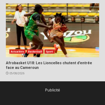
Actualités
Basketball
Sport
Afrobasket U18: Les Lioncelles chutent d’entrée
face au Cameroun
05/08/2026
Publicité