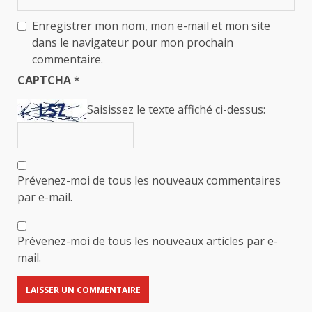
Enregistrer mon nom, mon e-mail et mon site
dans le navigateur pour mon prochain
commentaire.
CAPTCHA
*
Saisissez le texte affiché ci-dessus:
Prévenez-moi de tous les nouveaux commentaires
par e-mail.
Prévenez-moi de tous les nouveaux articles par e-
mail.