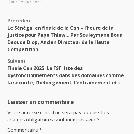
Dans "Actualités"
Navigation
Précédent
Le Sénégal en finale de la Can – l’heure de la
d’article
justice pour Pape Thiaw… Par Souleymane Boun
Daouda Diop, Ancien Directeur de la Haute
Compétition
Suivant
Finale Can 2025: La FSF liste des
dysfonctionnements dans des domaines comme
la sécurité, l’hébergement, l’entraînement etc
Laisser un commentaire
Votre adresse e-mail ne sera pas publiée.
Les
champs obligatoires sont indiqués avec
*
Commentaire
*