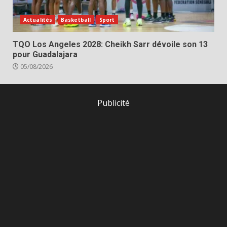
Actualités
Basketball
Sport
TQO Los Angeles 2028: Cheikh Sarr dévoile son 13
pour Guadalajara
05/08/2026
Publicité