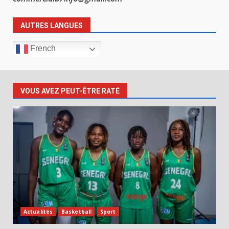
AUTRES LANGUES
French
VOUS AVEZ PEUT-ÊTRE RATÉ
Actualités
Basketball
Sport