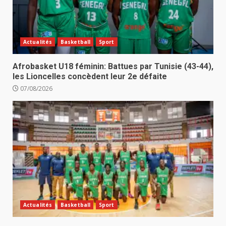
Actualités
Basketball
Sport
Afrobasket U18 féminin: Battues par Tunisie (43-44),
les Lioncelles concèdent leur 2e défaite
07/08/2026
Actualités
Basketball
Sport