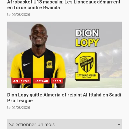
Afrobasket U18 masculin: Les Lionceaux démarrent
en force contre Rwanda
06/08/2026
Actualités
Football
Sport
Dion Lopy quitte Almeria et rejoint Al-Ittahd en Saudi
Pro League
05/08/2026