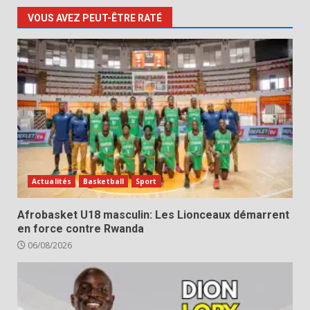
VOUS AVEZ PEUT-ÊTRE RATÉ
Actualités
Basketball
Sport
Afrobasket U18 masculin: Les Lionceaux démarrent
en force contre Rwanda
06/08/2026