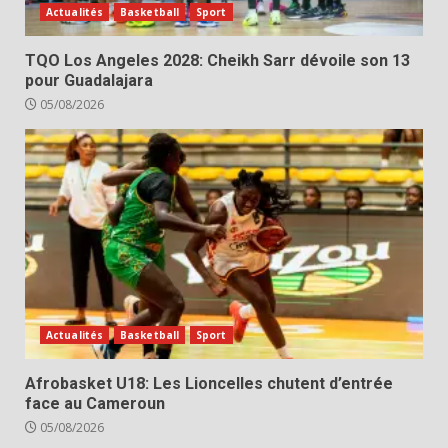
Actualités
Basketball
Sport
TQO Los Angeles 2028: Cheikh Sarr dévoile son 13
pour Guadalajara
05/08/2026
Actualités
Basketball
Sport
Afrobasket U18: Les Lioncelles chutent d’entrée
face au Cameroun
05/08/2026