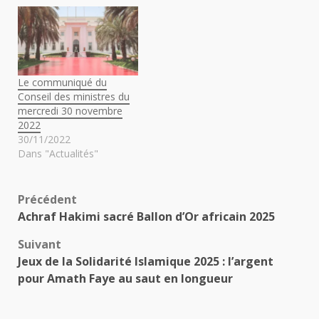
Le communiqué du
Conseil des ministres du
mercredi 30 novembre
2022
30/11/2022
Dans "Actualités"
Navigation
Précédent
Achraf Hakimi sacré Ballon d’Or africain 2025
d’article
Suivant
Jeux de la Solidarité Islamique 2025 : l’argent
pour Amath Faye au saut en longueur