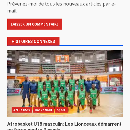
Prévenez-moi de tous les nouveaux articles par e-
mail.
HISTOIRES CONNEXES
Actualités
Basketball
Sport
Afrobasket U18 masculin: Les Lionceaux démarrent
en force contre Rwanda