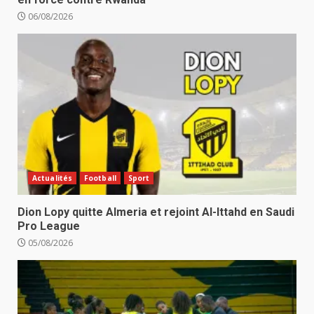
06/08/2026
Actualités
Football
Sport
Dion Lopy quitte Almeria et rejoint Al-Ittahd en Saudi
Pro League
05/08/2026