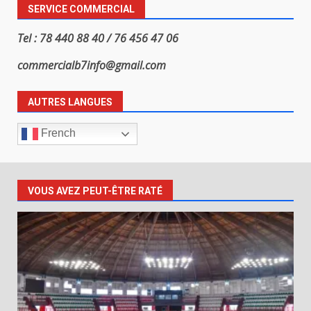
SERVICE COMMERCIAL
Tel : 78 440 88 40 / 76 456 47 06
commercialb7info@gmail.com
AUTRES LANGUES
French
VOUS AVEZ PEUT-ÊTRE RATÉ