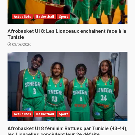
Actualités
Basketball
Sport
Afrobasket U18: Les Lionceaux enchaînent face à la
Tunisie
08/08/2026
Actualités
Basketball
Sport
Afrobasket U18 féminin: Battues par Tunisie (43-44),
les Lioncelles concèdent leur 2e défaite