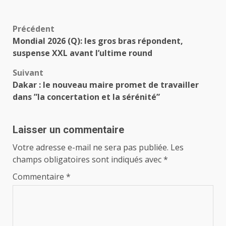
Navigation
Précédent
Mondial 2026 (Q): les gros bras répondent,
d’article
suspense XXL avant l’ultime round
Suivant
Dakar : le nouveau maire promet de travailler
dans ”la concertation et la sérénité”
Laisser un commentaire
Votre adresse e-mail ne sera pas publiée.
Les
champs obligatoires sont indiqués avec
*
Commentaire
*