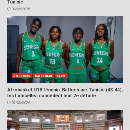
Tunisie
08/08/2026
Actualités
Basketball
Sport
Afrobasket U18 féminin: Battues par Tunisie (43-44),
les Lioncelles concèdent leur 2e défaite
07/08/2026