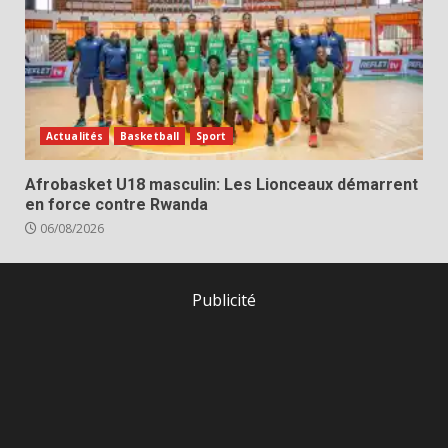
Actualités
Basketball
Sport
Afrobasket U18 masculin: Les Lionceaux démarrent
en force contre Rwanda
06/08/2026
Publicité