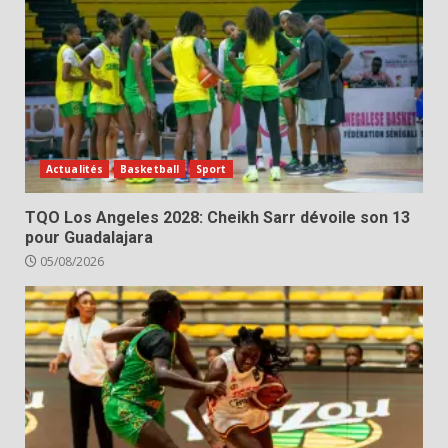
Actualités
Basketball
Sport
TQO Los Angeles 2028: Cheikh Sarr dévoile son 13
pour Guadalajara
05/08/2026