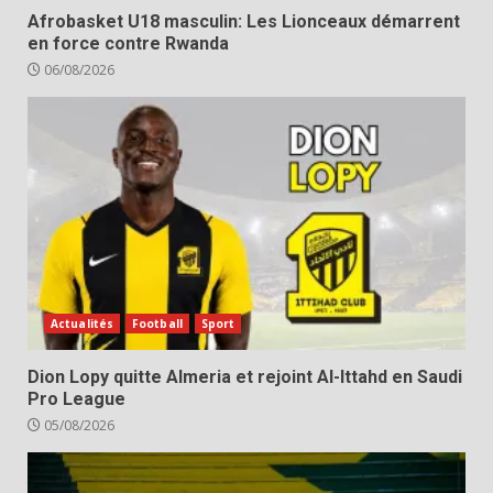
Afrobasket U18 masculin: Les Lionceaux démarrent
en force contre Rwanda
06/08/2026
Actualités
Football
Sport
Dion Lopy quitte Almeria et rejoint Al-Ittahd en Saudi
Pro League
05/08/2026