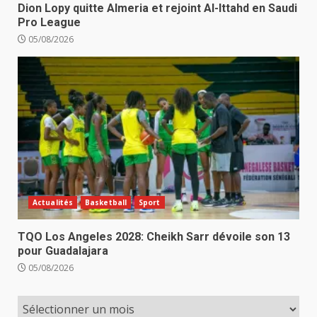
Dion Lopy quitte Almeria et rejoint Al-Ittahd en Saudi
Pro League
05/08/2026
Actualités
Basketball
Sport
TQO Los Angeles 2028: Cheikh Sarr dévoile son 13
pour Guadalajara
05/08/2026