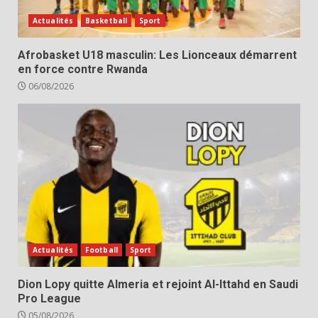
Actualités
Basketball
Sport
Afrobasket U18 masculin: Les Lionceaux démarrent
en force contre Rwanda
06/08/2026
Actualités
Football
Sport
Dion Lopy quitte Almeria et rejoint Al-Ittahd en Saudi
Pro League
05/08/2026