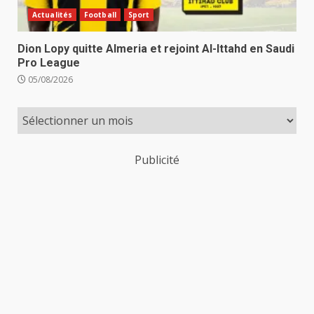
Actualités
Football
Sport
Dion Lopy quitte Almeria et rejoint Al-Ittahd en Saudi
Pro League
05/08/2026
Publicité