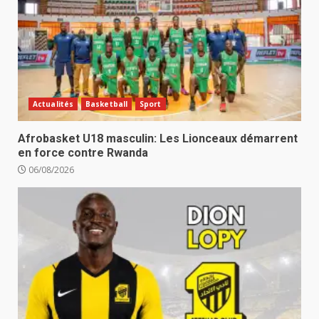
Actualités
Basketball
Sport
Afrobasket U18 masculin: Les Lionceaux démarrent
en force contre Rwanda
06/08/2026