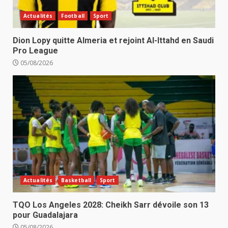
Actualités
Football
Sport
Dion Lopy quitte Almeria et rejoint Al-Ittahd en Saudi
Pro League
05/08/2026
Actualités
Basketball
Sport
TQO Los Angeles 2028: Cheikh Sarr dévoile son 13
pour Guadalajara
05/08/2026