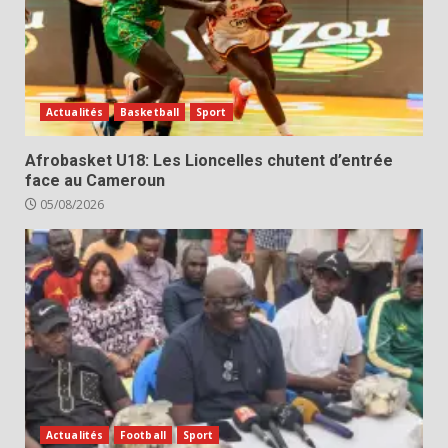
Actualités
Basketball
Sport
Afrobasket U18: Les Lioncelles chutent d’entrée
face au Cameroun
05/08/2026
Actualités
Football
Sport