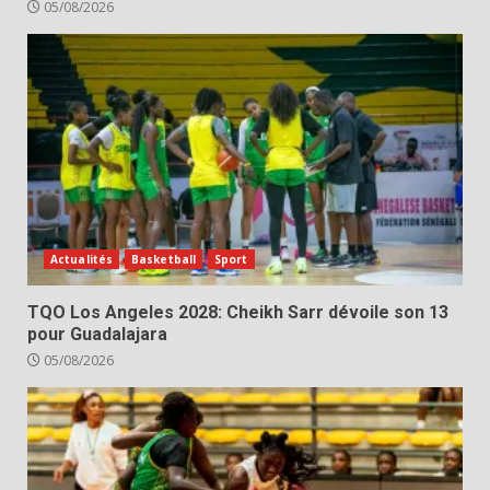
05/08/2026
Actualités
Basketball
Sport
TQO Los Angeles 2028: Cheikh Sarr dévoile son 13
pour Guadalajara
05/08/2026