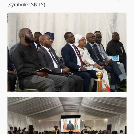
(symbole : SNTS).