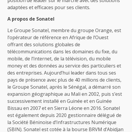
position de leader sur le marché avec des solutions
adaptées et efficaces pour ses clients.
A propos de Sonatel
Le Groupe Sonatel, membre du groupe Orange, est
l’opérateur de référence en Afrique de l’Ouest
offrant des solutions globales de
télécommunications dans les domaines du fixe, du
mobile, de l’Internet, de la télévision, du mobile
money et des données au service des particuliers et
des entreprises. Aujourd’hui leader dans tous ses
pays de présence avec plus de 40 millions de clients,
le Groupe Sonatel, après le Sénégal, a démarré son
expansion géographique au Mali en 2002, puis s’est
successivement installé en Guinée et en Guinée
Bissau en 2007 et en Sierra Léone en 2016. Sonatel
est également depuis 2020 gestionnaire délégué de
la Société Béninoise d’Infrastructures Numérique
(SBIN). Sonatel est cotée à la bourse BRVM d’Abidjan