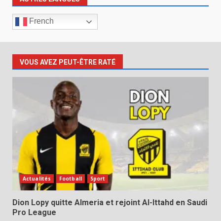
French
VOUS AVEZ PEUT-ÊTRE RATÉ
Actualités
Football
Sport
Dion Lopy quitte Almeria et rejoint Al-Ittahd en Saudi
Pro League