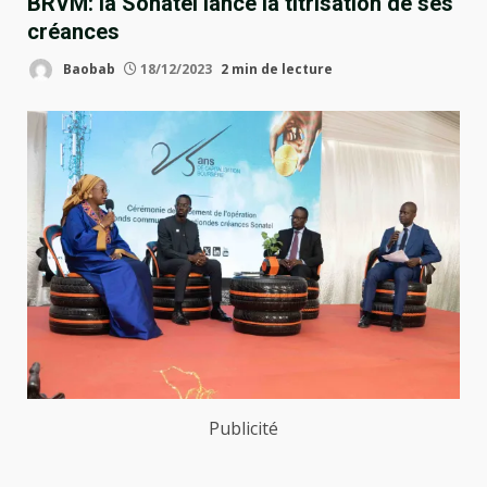
BRVM: la Sonatel lance la titrisation de ses
créances
Baobab
18/12/2023
2 min de lecture
Publicité