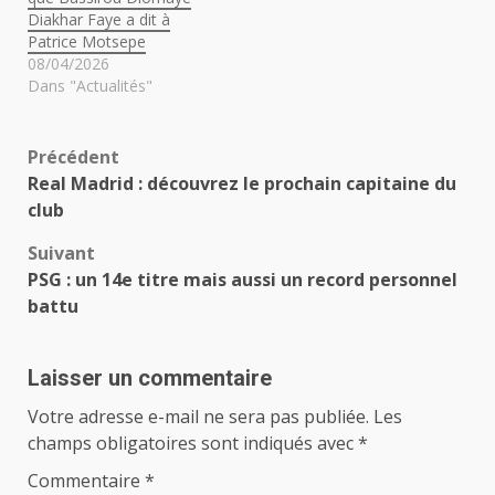
Diakhar Faye a dit à
Patrice Motsepe
08/04/2026
Dans "Actualités"
Navigation
Précédent
Real Madrid : découvrez le prochain capitaine du
d’article
club
Suivant
PSG : un 14e titre mais aussi un record personnel
battu
Laisser un commentaire
Votre adresse e-mail ne sera pas publiée.
Les
champs obligatoires sont indiqués avec
*
Commentaire
*