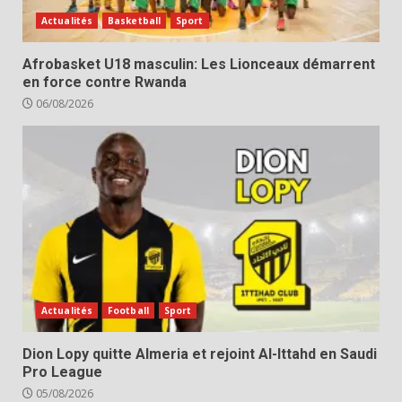
Actualités
Basketball
Sport
Afrobasket U18 masculin: Les Lionceaux démarrent
en force contre Rwanda
06/08/2026
Actualités
Football
Sport
Dion Lopy quitte Almeria et rejoint Al-Ittahd en Saudi
Pro League
05/08/2026