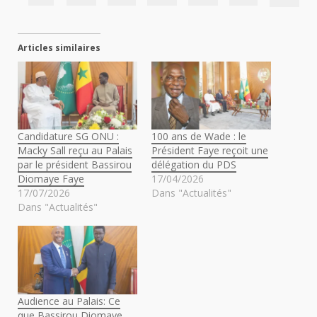
Articles similaires
Candidature SG ONU :
100 ans de Wade : le
Macky Sall reçu au Palais
Président Faye reçoit une
par le président Bassirou
délégation du PDS
Diomaye Faye
17/04/2026
17/07/2026
Dans "Actualités"
Dans "Actualités"
Audience au Palais: Ce
que Bassirou Diomaye