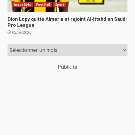
Actualités
Football
Sport
Dion Lopy quitte Almeria et rejoint Al-Ittahd en Saudi
Pro League
05/08/2026
Publicité