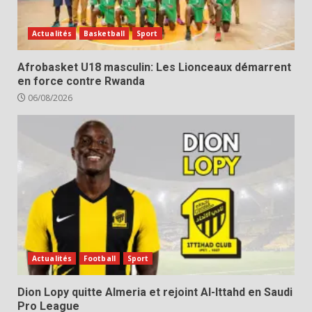
Actualités
Basketball
Sport
Afrobasket U18 masculin: Les Lionceaux démarrent
en force contre Rwanda
06/08/2026
Actualités
Football
Sport
Dion Lopy quitte Almeria et rejoint Al-Ittahd en Saudi
Pro League