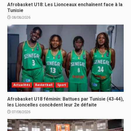
Afrobasket U18: Les Lionceaux enchaînent face à la
Tunisie
08/08/2026
Actualités
Basketball
Sport
Afrobasket U18 féminin: Battues par Tunisie (43-44),
les Lioncelles concèdent leur 2e défaite
07/08/2026