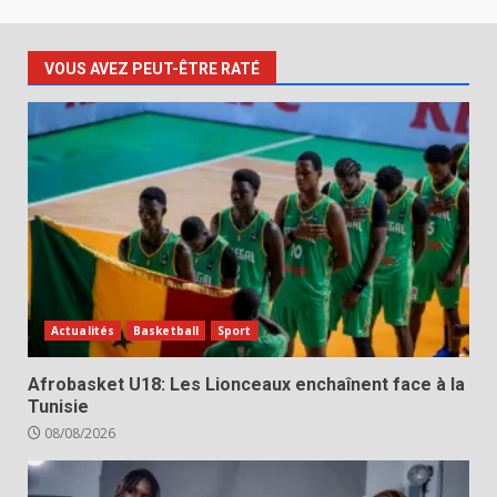
VOUS AVEZ PEUT-ÊTRE RATÉ
Actualités
Basketball
Sport
Afrobasket U18: Les Lionceaux enchaînent face à la
Tunisie
08/08/2026