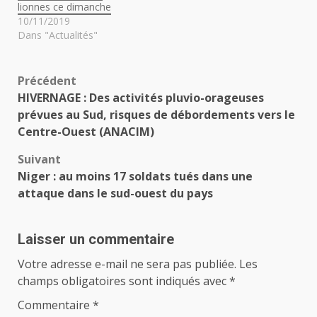
lionnes ce dimanche
10/11/2019
Dans "Actualités"
Navigation
Précédent
HIVERNAGE : Des activités pluvio-orageuses
d’article
prévues au Sud, risques de débordements vers le
Centre-Ouest (ANACIM)
Suivant
Niger : au moins 17 soldats tués dans une
attaque dans le sud-ouest du pays
Laisser un commentaire
Votre adresse e-mail ne sera pas publiée.
Les
champs obligatoires sont indiqués avec
*
Commentaire
*