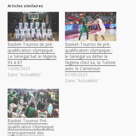
Articles similaires
Basket-Tournoi de pré-
Basket-Tournoi de pré-
qualification olympique :
qualification olympique :
Le Sénégal bat le Nigeria
le Sénégal va défier le
93 à 87
Nigeria chez lui, la Tunisie
14/08/2023
avec le Cameroun
Dans "Actualités"
01/05/2023
Dans "Actualités"
Basket-Tournoi Pré-
qualification Olympique:
regroupement des