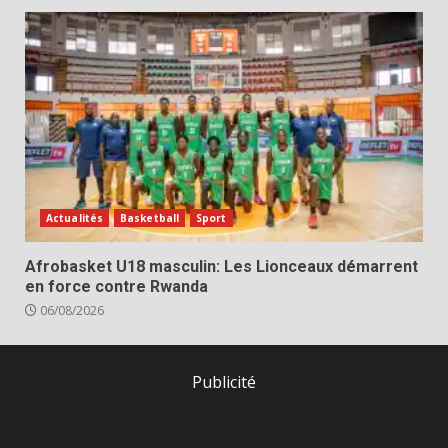
Actualités
Basketball
Sport
Afrobasket U18 masculin: Les Lionceaux démarrent
en force contre Rwanda
06/08/2026
Publicité