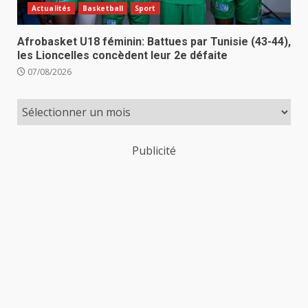
Actualités
Basketball
Sport
Afrobasket U18 féminin: Battues par Tunisie (43-44),
les Lioncelles concèdent leur 2e défaite
07/08/2026
Publicité