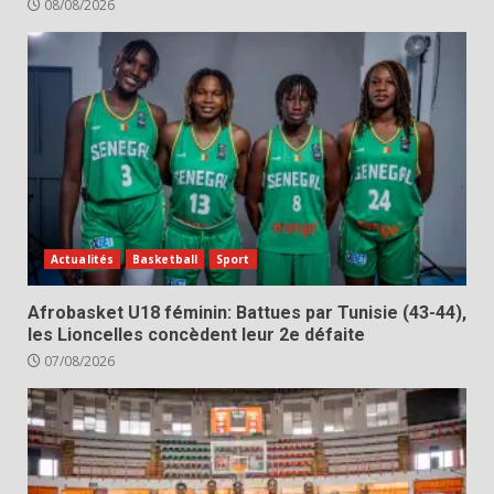
08/08/2026
Actualités
Basketball
Sport
Afrobasket U18 féminin: Battues par Tunisie (43-44),
les Lioncelles concèdent leur 2e défaite
07/08/2026