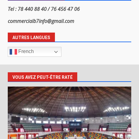
Tel : 78 440 88 40 / 76 456 47 06
commercialb7info@gmail.com
AUTRES LANGUES
French
VOUS AVEZ PEUT-ÊTRE RATÉ