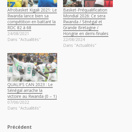
Afrobasket Kigali 2021: Le
Basket-Préqualification
Rwanda lance bien sa
Mondial 2026: Ce sera
compétition en battant la
Rwanda / Sénégal et
RDC 82 à 68
Grande Bretagne /
24/08/2021
Hongrie en demi-finales
Dans "Actualités"
22/08/2024
Dans "Actualités"
QUALIFS CAN 2023 : Le
Sénégal arrache la
victoire au Rwanda (0 – 1)
07/06/2022
Dans "Actualités"
Navigation
Précédent