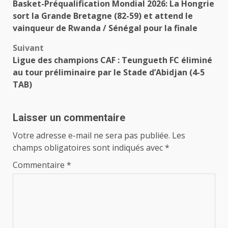
Basket-Préqualification Mondial 2026: La Hongrie
d’article
sort la Grande Bretagne (82-59) et attend le
vainqueur de Rwanda / Sénégal pour la finale
Suivant
Ligue des champions CAF : Teungueth FC éliminé
au tour préliminaire par le Stade d’Abidjan (4-5
TAB)
Laisser un commentaire
Votre adresse e-mail ne sera pas publiée.
Les
champs obligatoires sont indiqués avec
*
Commentaire
*