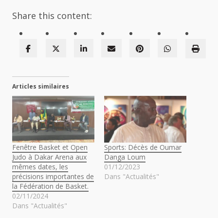
Share this content:
Articles similaires
Fenêtre Basket et Open
Sports: Décès de Oumar
Judo à Dakar Arena aux
Danga Loum
mêmes dates, les
01/12/2023
précisions importantes de
Dans "Actualités"
la Fédération de Basket.
02/11/2024
Dans "Actualités"