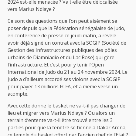
2024 est-elle menacée ? Va t-elle être délocalisée
vers Marius Ndiaye ?
Ce sont des questions que l’on peut aisément se
poser depuis que la Fédération sénégalaise de judo,
en conférence de presse ce jeudi matin, a révélé
avoir déjà signé un contrat avec la SOGIP (Société de
Gestion des Infrastructures publiques des pôles
urbains de Diamniadio et du Lac Rose) qui gère
l’infrastructure. Et c’est pour y tenir l’Open
International de Judo du 21 au 24 novembre 2024. Le
Judo a d’ailleurs accordé ses violons avec la SOGIP
pour payer 13 millions FCFA, et a même versé un
acompte.
Avec cette donne le basket ne va-t-il pas changer de
lieu et migrer vers Marius Ndiaye ? Ou alors un
terrain d’entente va-t-il être trouvé entre les 3
parties pour que la fenêtre se tienne à Dakar Arena,
ce temple du basket offert par l’ancien chef de l’Etat ?