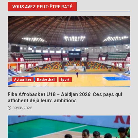
VOUS AVEZ PEUT-ÊTRE RATÉ
Actualités
Basketball
Sport
Fiba Afrobasket U18 – Abidjan 2026: Ces pays qui
affichent déjà leurs ambitions
09/08/2026