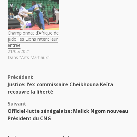
Championnat d’Afrique de
judo: les Lions ratent leur
entrée
21/05/2021
Dans "Arts Martiaux"
Navigation
Précédent
Justice: l’ex-commissaire Cheikhouna Keïta
d’article
recouvre la liberté
Suivant
Officiel-lutte sénégalaise: Malick Ngom nouveau
Président du CNG