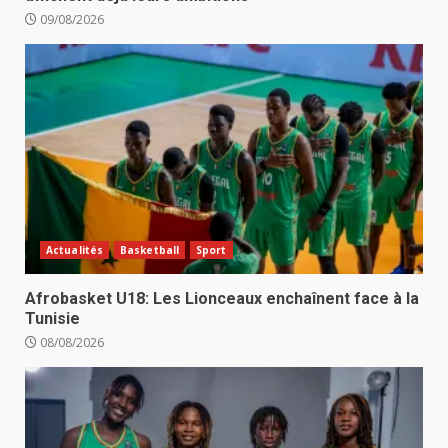
09/08/2026
Actualités
Basketball
Sport
Afrobasket U18: Les Lionceaux enchaînent face à la
Tunisie
08/08/2026