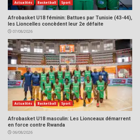
Actualités
Basketball
Sport
Afrobasket U18 féminin: Battues par Tunisie (43-44),
les Lioncelles concèdent leur 2e défaite
07/08/2026
Actualités
Basketball
Sport
Afrobasket U18 masculin: Les Lionceaux démarrent
en force contre Rwanda
06/08/2026