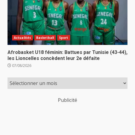
Actualités
Basketball
Sport
Afrobasket U18 féminin: Battues par Tunisie (43-44),
les Lioncelles concèdent leur 2e défaite
07/08/2026
Publicité