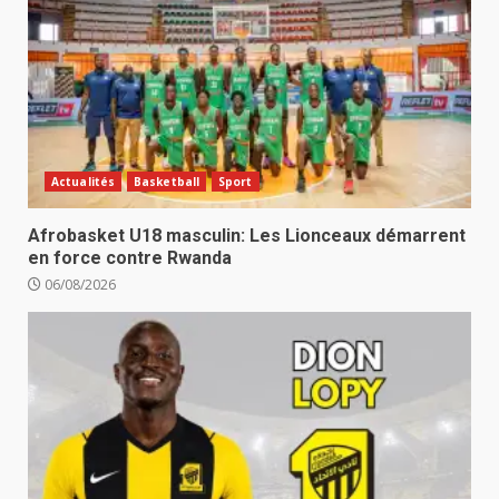
Actualités
Basketball
Sport
Afrobasket U18 masculin: Les Lionceaux démarrent
en force contre Rwanda
06/08/2026