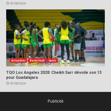
05/08/2026
Actualités
Basketball
Sport
TQO Los Angeles 2028: Cheikh Sarr dévoile son 13
pour Guadalajara
05/08/2026
Publicité