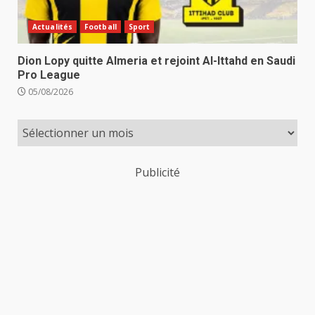
Actualités
Football
Sport
Dion Lopy quitte Almeria et rejoint Al-Ittahd en Saudi
Pro League
05/08/2026
Publicité