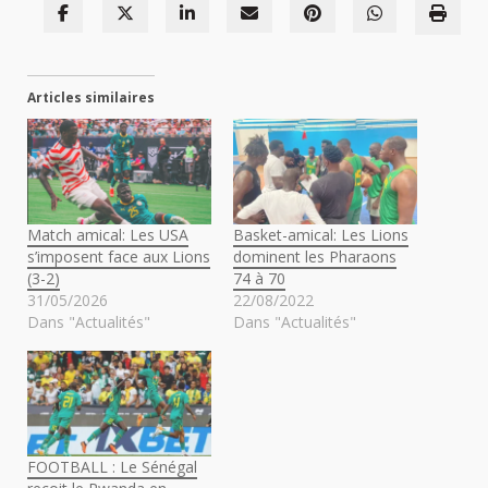
Articles similaires
Match amical: Les USA
Basket-amical: Les Lions
s’imposent face aux Lions
dominent les Pharaons
(3-2)
74 à 70
31/05/2026
22/08/2022
Dans "Actualités"
Dans "Actualités"
FOOTBALL : Le Sénégal