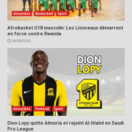
Actualités
Basketball
Sport
Afrobasket U18 masculin: Les Lionceaux démarrent
en force contre Rwanda
06/08/2026
Actualités
Football
Sport
Dion Lopy quitte Almeria et rejoint Al-Ittahd en Saudi
Pro League