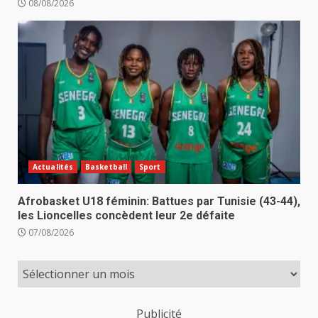
08/08/2026
Actualités
Basketball
Sport
Afrobasket U18 féminin: Battues par Tunisie (43-44),
les Lioncelles concèdent leur 2e défaite
07/08/2026
Publicité