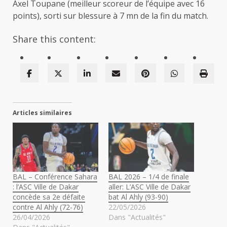
Axel Toupane (meilleur scoreur de l’équipe avec 16
points), sorti sur blessure à 7 mn de la fin du match.
Share this content:
Articles similaires
BAL – Conférence Sahara
BAL 2026 – 1/4 de finale
: l’ASC Ville de Dakar
aller: L’ASC Ville de Dakar
concède sa 2e défaite
bat Al Ahly (93-90)
contre Al Ahly (72-76)
22/05/2026
26/04/2026
Dans "Actualités"