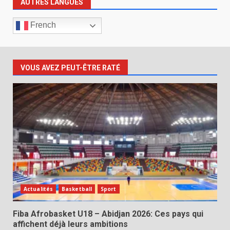
AUTRES LANGUES
French
VOUS AVEZ PEUT-ÊTRE RATÉ
Actualités
Basketball
Sport
Fiba Afrobasket U18 – Abidjan 2026: Ces pays qui
affichent déjà leurs ambitions