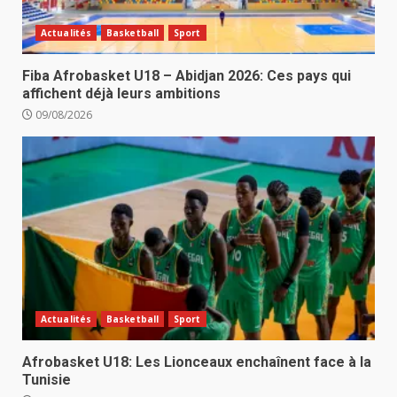
Actualités
Basketball
Sport
Fiba Afrobasket U18 – Abidjan 2026: Ces pays qui
affichent déjà leurs ambitions
09/08/2026
Actualités
Basketball
Sport
Afrobasket U18: Les Lionceaux enchaînent face à la
Tunisie