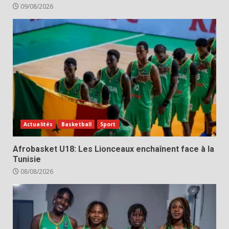
09/08/2026
Actualités
Basketball
Sport
Afrobasket U18: Les Lionceaux enchaînent face à la
Tunisie
08/08/2026