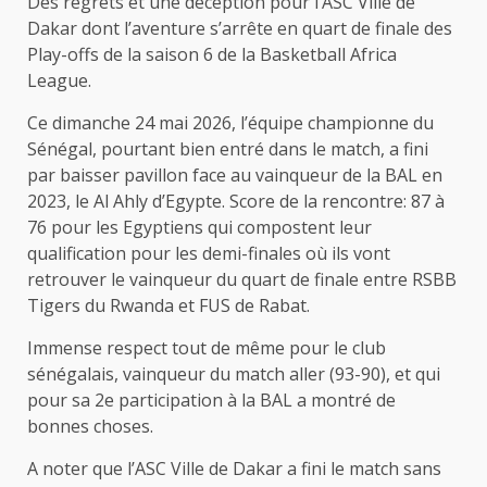
Des regrets et une déception pour l’ASC Ville de
Dakar dont l’aventure s’arrête en quart de finale des
Play-offs de la saison 6 de la Basketball Africa
League.
Ce dimanche 24 mai 2026, l’équipe championne du
Sénégal, pourtant bien entré dans le match, a fini
par baisser pavillon face au vainqueur de la BAL en
2023, le Al Ahly d’Egypte. Score de la rencontre: 87 à
76 pour les Egyptiens qui compostent leur
qualification pour les demi-finales où ils vont
retrouver le vainqueur du quart de finale entre RSBB
Tigers du Rwanda et FUS de Rabat.
Immense respect tout de même pour le club
sénégalais, vainqueur du match aller (93-90), et qui
pour sa 2e participation à la BAL a montré de
bonnes choses.
A noter que l’ASC Ville de Dakar a fini le match sans