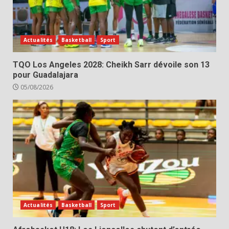
Actualités
Basketball
Sport
TQO Los Angeles 2028: Cheikh Sarr dévoile son 13
pour Guadalajara
05/08/2026
Actualités
Basketball
Sport