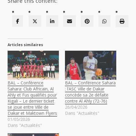
Share this content:
Articles similaires
BAL – Conférence
BAL – Conférence Sahara
Sahara: Club Africain, Al
: l’ASC Ville de Dakar
Ahly et Fus qualifiés pour
concède sa 2e défaite
Kigali – Le dernier ticket
contre Al Ahly (72-76)
se joue entre Ville de
26/04/2026
Dakar et Maktown Flyers
Dans "Actualités"
01/05/2026
Dans "Actualités"