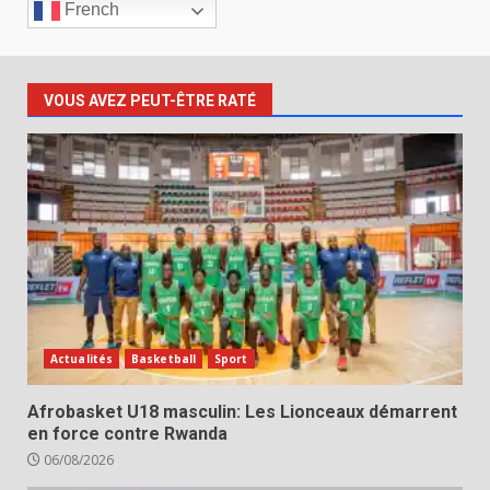
French
VOUS AVEZ PEUT-ÊTRE RATÉ
Actualités
Basketball
Sport
Afrobasket U18 masculin: Les Lionceaux démarrent
en force contre Rwanda
06/08/2026