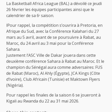
La Basketball Africa League (BAL) a dévoilé ce jeudi
26 février les équipes participantes ainsi que le
calendrier de sa 6ᵉ saison.
lPour rappel, la compétition s’ouvrira à Pretoria, en
Afrique du Sud, avec la Conférence Kalahari du 27
mars au 5 avril, avant de se poursuivre à Rabat, au
Maroc, du 24 avril au 3 mai pour la Conférence
Sahara.
Justement l’ASC Ville de Dakar jouera dans cette
deuxième conférence Sahara à Rabat au Maroc. Et le
champion du Sénégal aura comme adversaires: FUS
de Rabat (Maroc), Al Ahly (Égypte), JCA Kings (Côte
d’Ivoire), Club Africain (Tunisie) et Maktown Flyers
(Nigéria).
Pour rappel les finales de la saison 6 se joueront à
Kigali au Rwanda du 22 au 31 mai 2026.