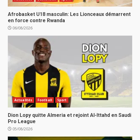
Afrobasket U18 masculin: Les Lionceaux démarrent
en force contre Rwanda
06/08/2026
Actualités
Football
Sport
Dion Lopy quitte Almeria et rejoint Al-Ittahd en Saudi
Pro League
05/08/2026