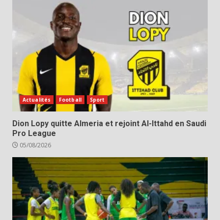
Actualités
Football
Sport
Dion Lopy quitte Almeria et rejoint Al-Ittahd en Saudi
Pro League
05/08/2026