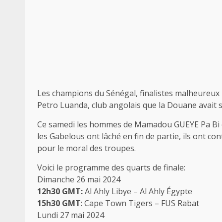
Les champions du Sénégal, finalistes malheureux l
Petro Luanda, club angolais que la Douane avait so
Ce samedi les hommes de Mamadou GUEYE Pa Bi ont
les Gabelous ont lâché en fin de partie, ils ont co
pour le moral des troupes.
Voici le programme des quarts de finale:
Dimanche 26 mai 2024
12h30 GMT:
Al Ahly Libye – Al Ahly Égypte
15h30
GMT
: Cape Town Tigers – FUS Rabat
Lundi 27 mai 2024