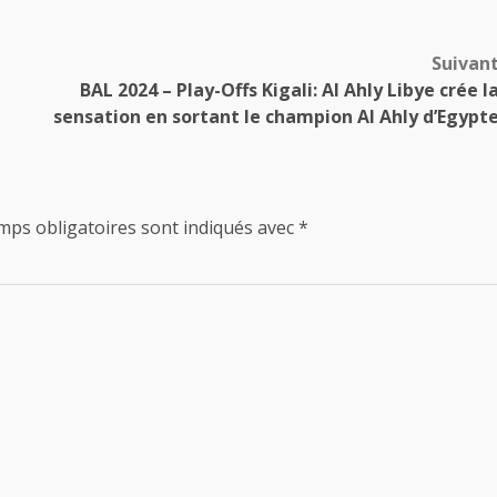
Suivan
BAL 2024 – Play-Offs Kigali: Al Ahly Libye crée l
sensation en sortant le champion Al Ahly d’Egypt
mps obligatoires sont indiqués avec
*