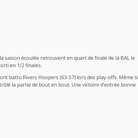
a saison écoulée retrouvent en quart de finale de la BAL le
rti en 1/2 finales.
 battu Rivers Hoopers (63-57) lors des play-offs. Même s
ntrôlé la partie de bout en bout. Une victoire d’entrée bonne