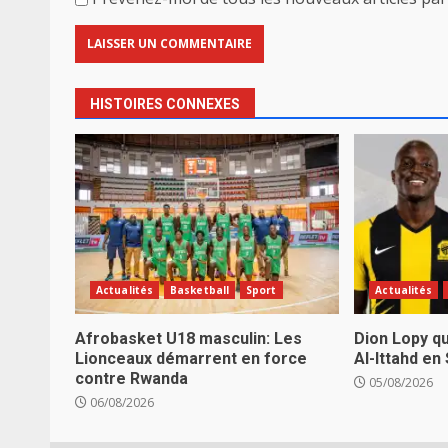
HISTOIRES CONNEXES
Actualités
Basketball
Sport
Actualités
Afrobasket U18 masculin: Les
Dion Lopy qu
Lionceaux démarrent en force
Al-Ittahd en
contre Rwanda
05/08/2026
06/08/2026