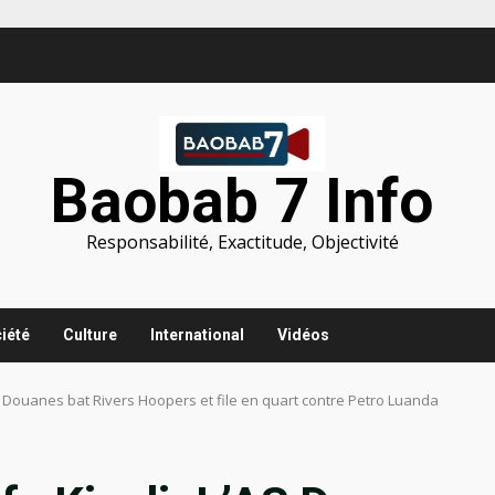
Baobab 7 Info
Responsabilité, Exactitude, Objectivité
iété
Culture
International
Vidéos
AS Douanes bat Rivers Hoopers et file en quart contre Petro Luanda