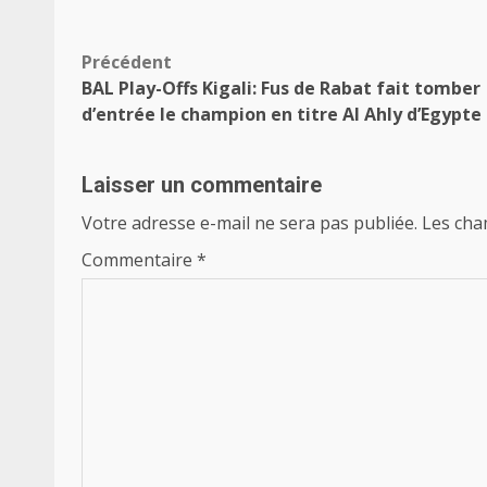
Navigation
Précédent
BAL Play-Offs Kigali: Fus de Rabat fait tomber
d’article
d’entrée le champion en titre Al Ahly d’Egypte
Laisser un commentaire
Votre adresse e-mail ne sera pas publiée.
Les cha
Commentaire
*