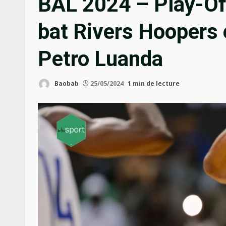
BAL 2024 – Play-Of
bat Rivers Hoopers e
Petro Luanda
Baobab
25/05/2024
1 min de lecture