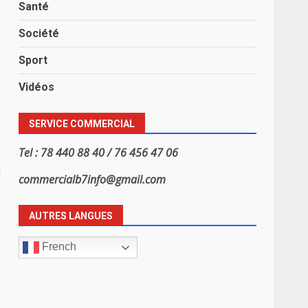
Santé
Société
Sport
Vidéos
SERVICE COMMERCIAL
Tel : 78 440 88 40 / 76 456 47 06
i
commercialb7info@gmail.com
AUTRES LANGUES
French