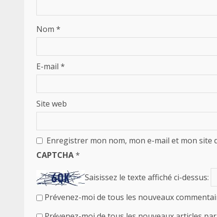
Nom
*
E-mail
*
Site web
Enregistrer mon nom, mon e-mail et mon site 
CAPTCHA
*
Saisissez le texte affiché ci-dessus:
Prévenez-moi de tous les nouveaux commentair
Prévenez-moi de tous les nouveaux articles par 