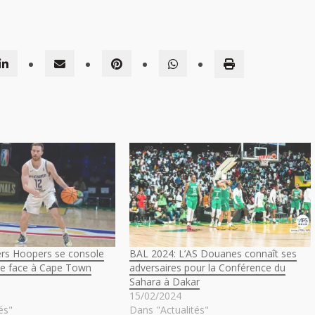
ers Hoopers se console
BAL 2024: L’AS Douanes connaît ses
ace face à Cape Town
adversaires pour la Conférence du
Sahara à Dakar
15/02/2024
és"
Dans "Actualités"