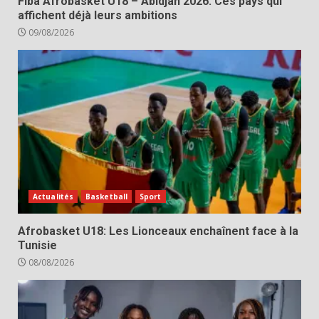
Fiba Afrobasket U18 – Abidjan 2026: Ces pays qui
affichent déjà leurs ambitions
09/08/2026
Actualités
Basketball
Sport
Afrobasket U18: Les Lionceaux enchaînent face à la
Tunisie
08/08/2026