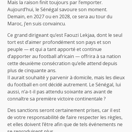
Mais la raison finit toujours par l’emporter.
Aujourd’hui, le Sénégal savoure son moment.
Demain, en 2027 ou en 2028, ce sera au tour du
Maroc, j’en suis convaincu.
Ce grand dirigeant qu’est Faouzi Lekjaa, dont le seul
tort est d’aimer profondément son pays et son
peuple — et qui a tant apporté et continue
d’apporter au football africain — offrira à sa nation
cette deuxième consécration qu’elle attend depuis
plus de cinquante ans.
Il aurait souhaité y parvenir à domicile, mais les dieux
du football en ont décidé autrement. Le Sénégal, lui
aussi, n’a-t-il pas attendu soixante ans avant de
connaître sa première victoire continentale ?
Des sanctions seront certainement prises, car il est
de votre responsabilité de faire respecter les règles,
et elles doivent l’être afin que de tels événements ne
se reproduisent plus.