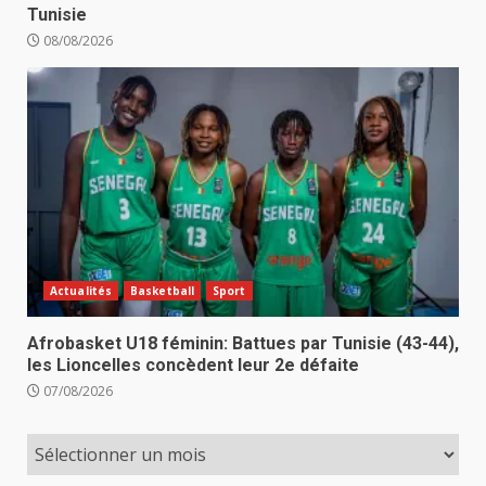
Tunisie
08/08/2026
Actualités
Basketball
Sport
Afrobasket U18 féminin: Battues par Tunisie (43-44),
les Lioncelles concèdent leur 2e défaite
07/08/2026