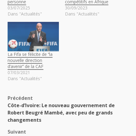
personne
compétitifs en Afrique
03/07/2025
30/09/2023
Dans "Actualités"
Dans "Actualités"
La Fifa se félicite de ‘’la
nouvelle direction
d’avenir’’ de la CAF
07/03/2021
Dans "Actualités"
Navigation
Précédent
Côte-d’Ivoire: Le nouveau gouvernement de
d’article
Robert Beugré Mambé, avec peu de grands
changements
Suivant