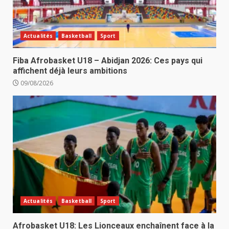
Actualités
Basketball
Sport
Fiba Afrobasket U18 – Abidjan 2026: Ces pays qui
affichent déjà leurs ambitions
09/08/2026
Actualités
Basketball
Sport
Afrobasket U18: Les Lionceaux enchaînent face à la