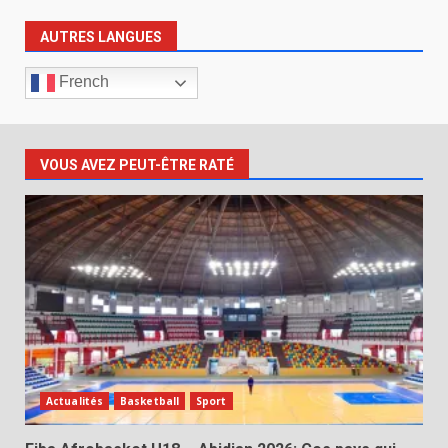
AUTRES LANGUES
French
VOUS AVEZ PEUT-ÊTRE RATÉ
Actualités
Basketball
Sport