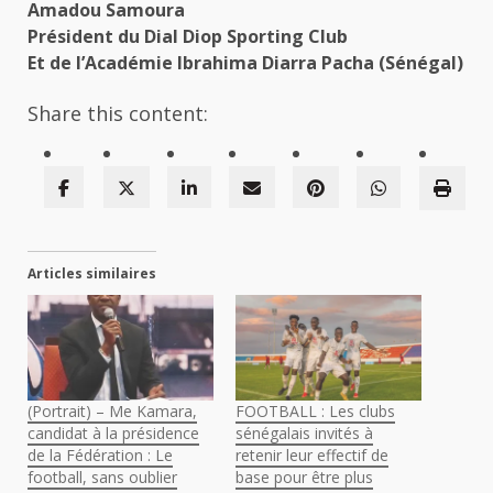
Amadou Samoura
Président du Dial Diop Sporting Club
Et de l’Académie Ibrahima Diarra Pacha (Sénégal)
Share this content:
Articles similaires
(Portrait) – Me Kamara,
FOOTBALL : Les clubs
candidat à la présidence
sénégalais invités à
de la Fédération : Le
retenir leur effectif de
football, sans oublier
base pour être plus