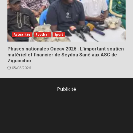
Actualités
Football
Sport
Phases nationales Oncav 2026 : L’important soutien
matériel et financier de Seydou Sané aux ASC de
Ziguinchor
05/08/2026
Publicité