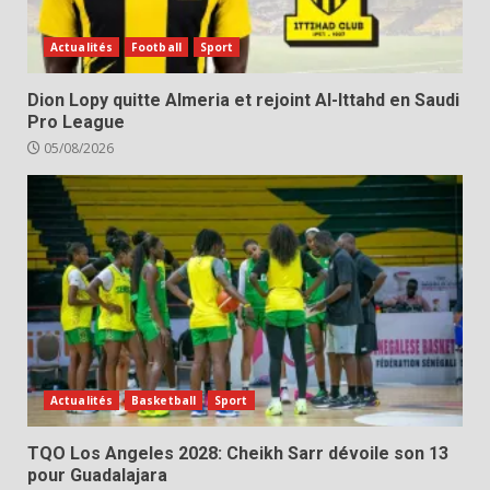
Actualités
Football
Sport
Dion Lopy quitte Almeria et rejoint Al-Ittahd en Saudi
Pro League
05/08/2026
Actualités
Basketball
Sport
TQO Los Angeles 2028: Cheikh Sarr dévoile son 13
pour Guadalajara