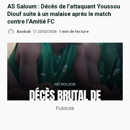
AS Saloum : Décès de l’attaquant Youssou
Diouf suite à un malaise après le match
contre l’Amitié FC
Baobab
23/02/2026
1 min de lecture
Publicité