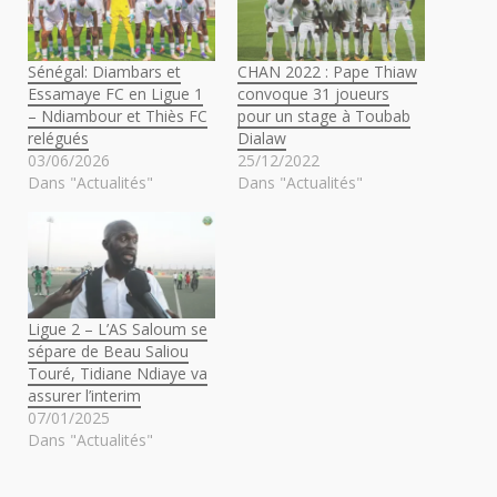
Sénégal: Diambars et
CHAN 2022 : Pape Thiaw
Essamaye FC en Ligue 1
convoque 31 joueurs
– Ndiambour et Thiès FC
pour un stage à Toubab
relégués
Dialaw
03/06/2026
25/12/2022
Dans "Actualités"
Dans "Actualités"
Ligue 2 – L’AS Saloum se
sépare de Beau Saliou
Touré, Tidiane Ndiaye va
assurer l’interim
07/01/2025
Dans "Actualités"