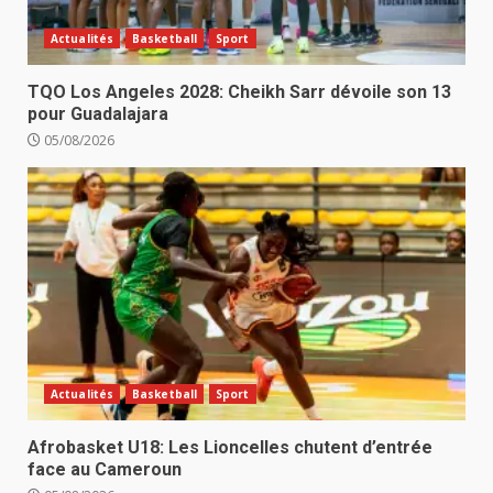
Actualités
Basketball
Sport
TQO Los Angeles 2028: Cheikh Sarr dévoile son 13
pour Guadalajara
05/08/2026
Actualités
Basketball
Sport
Afrobasket U18: Les Lioncelles chutent d’entrée
face au Cameroun