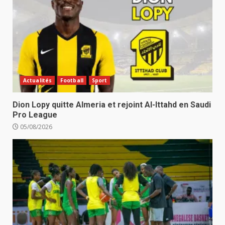
Actualités
Football
Sport
Dion Lopy quitte Almeria et rejoint Al-Ittahd en Saudi
Pro League
05/08/2026