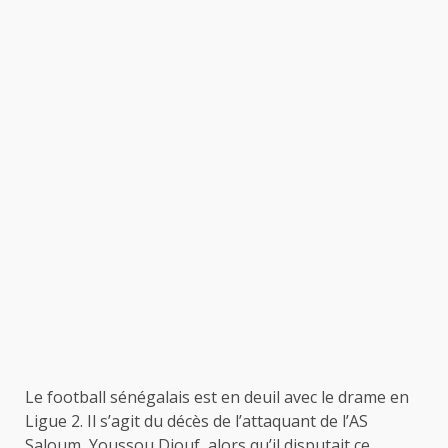
Le football sénégalais est en deuil avec le drame en
Ligue 2. Il s’agit du décès de l’attaquant de l’AS
Saloum, Youssou Diouf, alors qu’il disputait ce