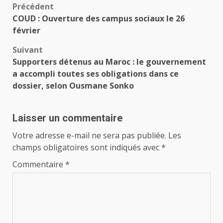
Navigation
Précédent
COUD : Ouverture des campus sociaux le 26
d’article
février
Suivant
Supporters détenus au Maroc : le gouvernement
a accompli toutes ses obligations dans ce
dossier, selon Ousmane Sonko
Laisser un commentaire
Votre adresse e-mail ne sera pas publiée.
Les
champs obligatoires sont indiqués avec
*
Commentaire
*