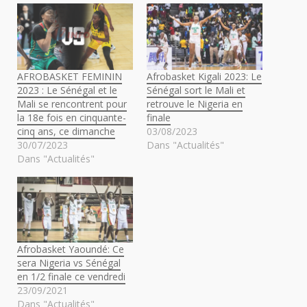
AFROBASKET FEMININ
Afrobasket Kigali 2023: Le
2023 : Le Sénégal et le
Sénégal sort le Mali et
Mali se rencontrent pour
retrouve le Nigeria en
la 18e fois en cinquante-
finale
cinq ans, ce dimanche
03/08/2023
30/07/2023
Dans "Actualités"
Dans "Actualités"
Afrobasket Yaoundé: Ce
sera Nigeria vs Sénégal
en 1/2 finale ce vendredi
23/09/2021
Dans "Actualités"