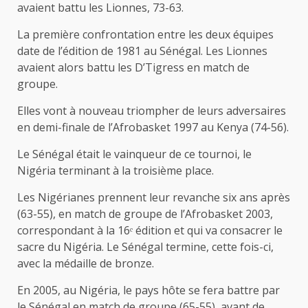
avaient battu les Lionnes, 73-63.
La première confrontation entre les deux équipes
date de l’édition de 1981 au Sénégal. Les Lionnes
avaient alors battu les D’Tigress en match de
groupe.
Elles vont à nouveau triompher de leurs adversaires
en demi-finale de l’Afrobasket 1997 au Kenya (74-56).
Le Sénégal était le vainqueur de ce tournoi, le
Nigéria terminant à la troisième place.
Les Nigérianes prennent leur revanche six ans après
(63-55), en match de groupe de l’Afrobasket 2003,
correspondant à la 16ᵉ édition et qui va consacrer le
sacre du Nigéria. Le Sénégal termine, cette fois-ci,
avec la médaille de bronze.
En 2005, au Nigéria, le pays hôte se fera battre par
le Sénégal en match de groupe (65-55), avant de