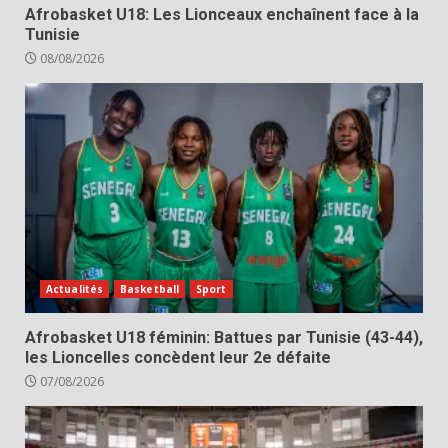
Afrobasket U18: Les Lionceaux enchaînent face à la
Tunisie
08/08/2026
Actualités
Basketball
Sport
Afrobasket U18 féminin: Battues par Tunisie (43-44),
les Lioncelles concèdent leur 2e défaite
07/08/2026