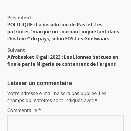
Navigation
Précédent
POLITIQUE : La dissolution de Pastef-Les
d’article
patriotes ‘’marque un tournant inquiétant dans
l’histoire’’ du pays, selon FDS-Les Guelwaars
Suivant
Afrobasket Kigali 2023 : Les Lionnes battues en
finale par le Nigeria se contentent de l’argent
Laisser un commentaire
Votre adresse e-mail ne sera pas publiée.
Les
champs obligatoires sont indiqués avec
*
Commentaire
*