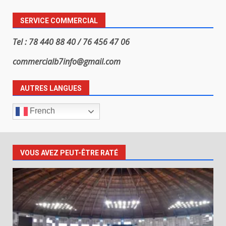
SERVICE COMMERCIAL
Tel : 78 440 88 40 / 76 456 47 06
commercialb7info@gmail.com
AUTRES LANGUES
French
VOUS AVEZ PEUT-ÊTRE RATÉ