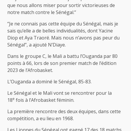
que nous allons miser pour sortir victorieuses de
notre match contre le Sénégal.’’
‘’Je ne connais pas cette équipe du Sénégal, mais je
sais qu’elle a de belles individualités, dont Yacine
Diop et Aya Traoré. Mais nous n’avons pas peur du
Sénégal’’, a ajouté N’Diaye.
Dans le groupe C, le Mali a battu l’Ouganda par 80
points à 66, lors de son premier match de l’édition
2023 de l’Afrobasket.
L’Ouganda a dominé le Sénégal, 85-83.
Le Sénégal et le Mali vont se rencontrer pour la
e
18
fois à l’Afrobasket féminin.
La première rencontre des deux équipes, dans cette
compétition, a eu lieu en 1968.
Les Lionnes du Sénégal ont gagné 17 des 18 matchs,