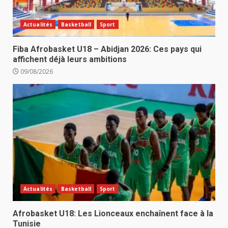
Actualités
Basketball
Sport
Fiba Afrobasket U18 – Abidjan 2026: Ces pays qui
affichent déjà leurs ambitions
09/08/2026
Actualités
Basketball
Sport
Afrobasket U18: Les Lionceaux enchaînent face à la
Tunisie