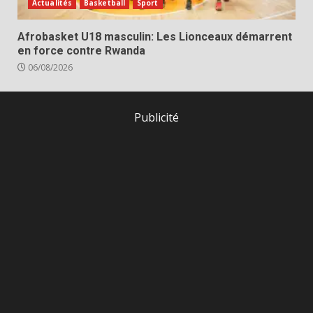
Actualités
Basketball
Sport
Afrobasket U18 masculin: Les Lionceaux démarrent
en force contre Rwanda
06/08/2026
Publicité