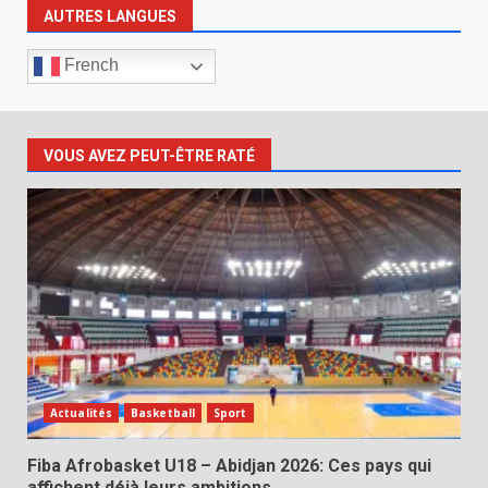
AUTRES LANGUES
French
VOUS AVEZ PEUT-ÊTRE RATÉ
Actualités
Basketball
Sport
Fiba Afrobasket U18 – Abidjan 2026: Ces pays qui
affichent déjà leurs ambitions