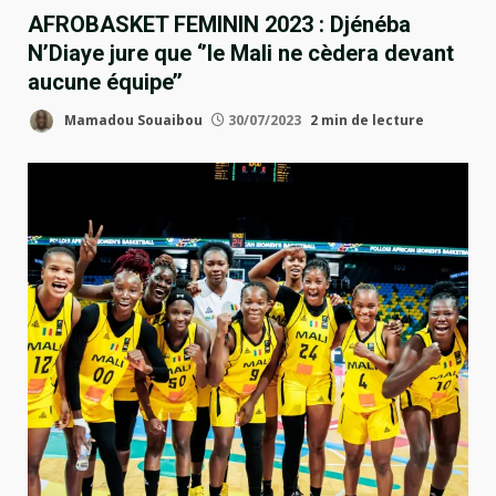
AFROBASKET FEMININ 2023 : Djénéba
N’Diaye jure que ‘’le Mali ne cèdera devant
aucune équipe’’
Mamadou Souaibou
30/07/2023
2 min de lecture