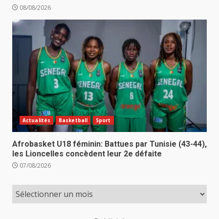
08/08/2026
Actualités
Basketball
Sport
Afrobasket U18 féminin: Battues par Tunisie (43-44),
les Lioncelles concèdent leur 2e défaite
07/08/2026