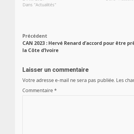
Dans "Actualités"
Navigation
Précédent
CAN 2023 : Hervé Renard d’accord pour être pr
d’article
la Côte d’Ivoire
Laisser un commentaire
Votre adresse e-mail ne sera pas publiée.
Les cha
Commentaire
*