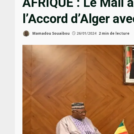
AFRIQUE : Le Mali a
l’Accord d’Alger av
Mamadou Souaibou
26/01/2024
2 min de lecture