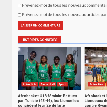
Prévenez-moi de tous les nouveaux commentair
Prévenez-moi de tous les nouveaux articles par 
HISTOIRES CONNEXES
Actualités
Basketball
Sport
Actualités
Afrobasket U18 féminin: Battues
Afrobasket 
par Tunisie (43-44), les Lioncelles
Lionceaux d
concèdent leur 2e défaite
contre Rwa