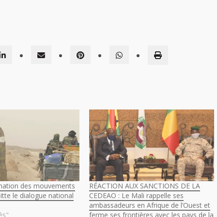
dination des mouvements
RÉACTION AUX SANCTIONS DE LA
itte le dialogue national
CEDEAO : Le Mali rappelle ses
ambassadeurs en Afrique de l’Ouest et
és"
ferme ses frontières avec les pays de la