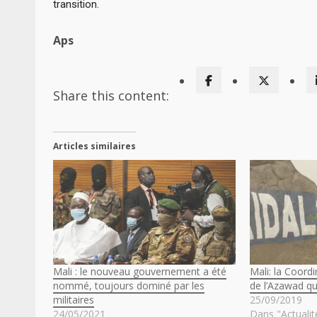
transition.
Aps
Share this content:
Articles similaires
Mali : le nouveau gouvernement a été
Mali: la Coor
nommé, toujours dominé par les
de l’Azawad qu
militaires
25/09/2019
24/05/2021
Dans "Actualit