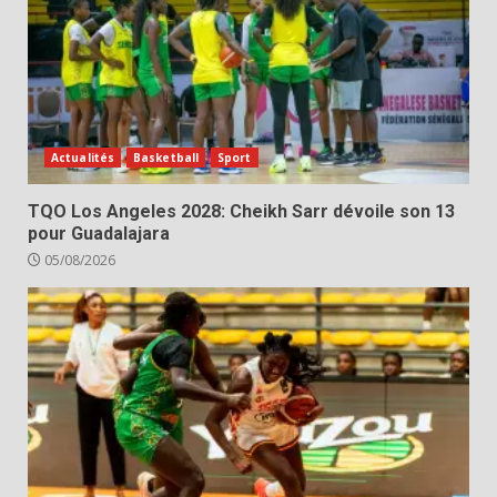
Actualités
Basketball
Sport
TQO Los Angeles 2028: Cheikh Sarr dévoile son 13
pour Guadalajara
05/08/2026