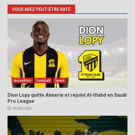
VOUS AVEZ PEUT-ÊTRE RATÉ
Actualités
Football
Sport
Dion Lopy quitte Almeria et rejoint Al-Ittahd en Saudi
Pro League
05/08/2026