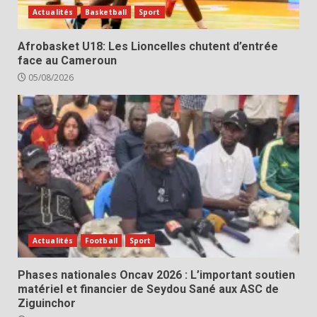
Actualités
Basketball
Sport
Afrobasket U18: Les Lioncelles chutent d’entrée
face au Cameroun
05/08/2026
Actualités
Football
Sport
Phases nationales Oncav 2026 : L’important soutien
matériel et financier de Seydou Sané aux ASC de
Ziguinchor