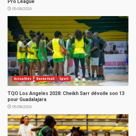
Pro League
05/08/2026
Actualités
Basketball
Sport
TQO Los Angeles 2028: Cheikh Sarr dévoile son 13
pour Guadalajara
05/08/2026