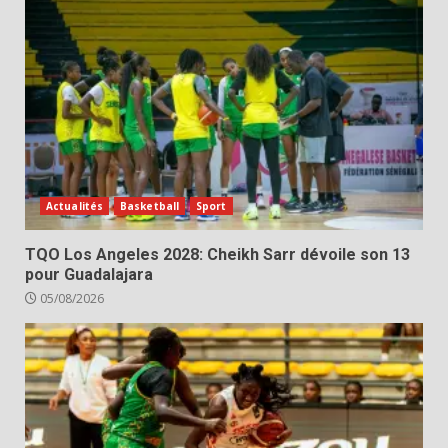
Actualités
Basketball
Sport
TQO Los Angeles 2028: Cheikh Sarr dévoile son 13
pour Guadalajara
05/08/2026