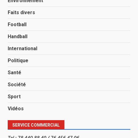
Environnement
Faits divers
Football
Handball
International
Politique
Santé
Société
Sport
Vidéos
SERVICE COMMERCIAL
Tel : 78 440 88 40 / 76 456 47 06