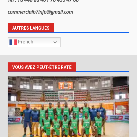
commercialb7info@gmail.com
AUTRES LANGUES
French
VOUS AVEZ PEUT-ÊTRE RATÉ