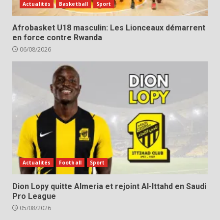
Actualités
Basketball
Sport
Afrobasket U18 masculin: Les Lionceaux démarrent
en force contre Rwanda
06/08/2026
Actualités
Football
Sport
Dion Lopy quitte Almeria et rejoint Al-Ittahd en Saudi
Pro League
05/08/2026