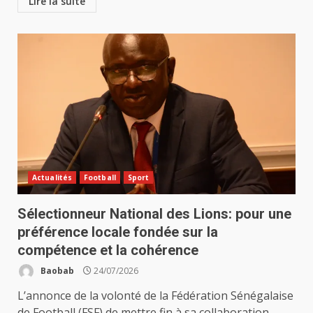
Lire la suite
Actualités
Football
Sport
Sélectionneur National des Lions: pour une
préférence locale fondée sur la
compétence et la cohérence
Baobab
24/07/2026
L’annonce de la volonté de la Fédération Sénégalaise
de Football (FSF) de mettre fin à sa collaboration...