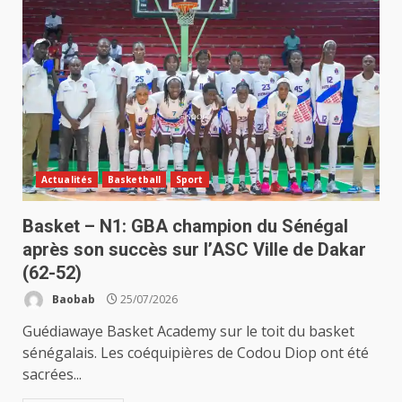
Actualités
Basketball
Sport
Basket – N1: GBA champion du Sénégal
après son succès sur l’ASC Ville de Dakar
(62-52)
Baobab
25/07/2026
Guédiawaye Basket Academy sur le toit du basket
sénégalais. Les coéquipières de Codou Diop ont été
sacrées...